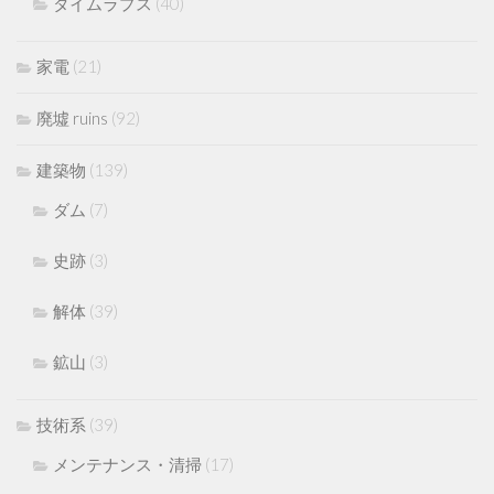
タイムラプス
(40)
家電
(21)
廃墟 ruins
(92)
建築物
(139)
ダム
(7)
史跡
(3)
解体
(39)
鉱山
(3)
技術系
(39)
メンテナンス・清掃
(17)