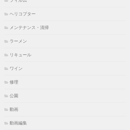
ヘリコプター
メンテナンス・清掃
ラーメン
リキュール
ワイン
修理
公園
動画
動画編集