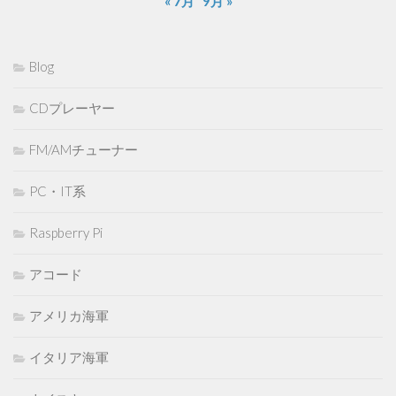
« 7月
9月 »
Blog
CDプレーヤー
FM/AMチューナー
PC・IT系
Raspberry Pi
アコード
アメリカ海軍
イタリア海軍