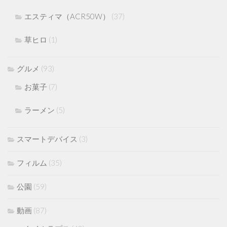
エスティマ（ACR50W）
(37)
草ヒロ
(1)
グルメ
(93)
お菓子
(7)
ラーメン
(5)
スマートデバイス
(3)
フィルム
(35)
公園
(59)
動画
(87)