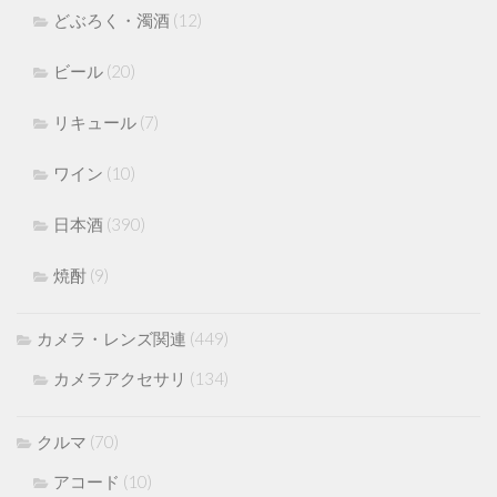
どぶろく・濁酒
(12)
ビール
(20)
リキュール
(7)
ワイン
(10)
日本酒
(390)
焼酎
(9)
カメラ・レンズ関連
(449)
カメラアクセサリ
(134)
クルマ
(70)
アコード
(10)