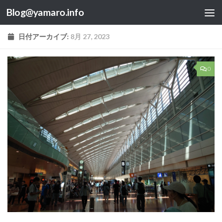
Blog@yamaro.info
コンテンツへスキップ
日付アーカイブ:
8月 27, 2023
0