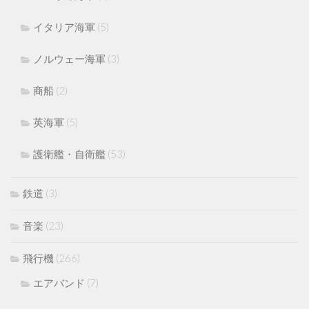
イタリア海軍
(5)
ノルウェー海軍
(3)
商船
(2)
英海軍
(5)
護衛艦・自衛艦
(53)
鉄道
(3)
音楽
(23)
飛行機
(266)
エアバンド
(7)