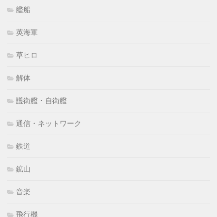
艦船
英海軍
草ヒロ
解体
護衛艦・自衛艦
通信・ネットワーク
鉄道
鉱山
音楽
飛行機