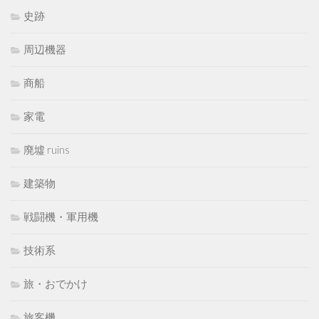
史跡
周辺機器
商船
家電
廃墟 ruins
建築物
戦闘機・軍用機
技術系
旅・おでかけ
旅客機