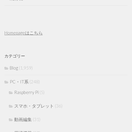
Homepageはこちら
カテゴリー
Blog
(1,959)
PC・IT系
(248)
Raspberry Pi
(5)
スマホ・タブレット
(36)
動画編集
(31)