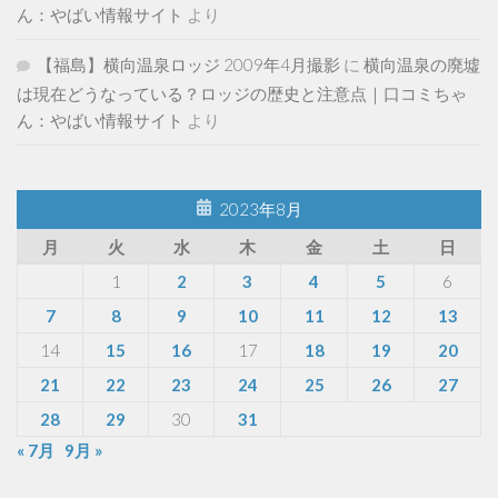
ん：やばい情報サイト
より
【福島】横向温泉ロッジ 2009年4月撮影
に
横向温泉の廃墟
は現在どうなっている？ロッジの歴史と注意点｜口コミちゃ
ん：やばい情報サイト
より
2023年8月
月
火
水
木
金
土
日
1
2
3
4
5
6
7
8
9
10
11
12
13
14
15
16
17
18
19
20
21
22
23
24
25
26
27
28
29
30
31
« 7月
9月 »