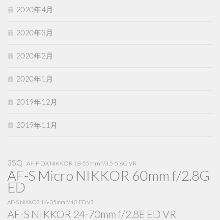
2020年4月
2020年3月
2020年2月
2020年1月
2019年12月
2019年11月
3SQ
AF-P DX NIKKOR 18-55mm f/3.5-5.6G VR
AF-S Micro NIKKOR 60mm f/2.8G
ED
AF-S NIKKOR 16-35mm f/4G ED VR
AF-S NIKKOR 24-70mm f/2.8E ED VR