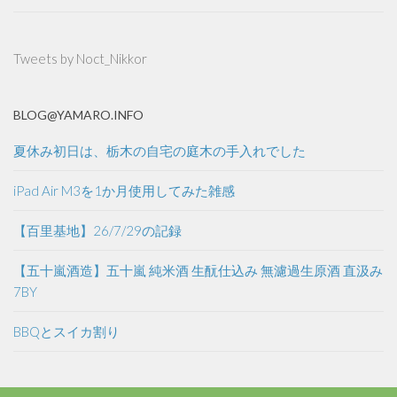
Tweets by Noct_Nikkor
BLOG@YAMARO.INFO
夏休み初日は、栃木の自宅の庭木の手入れでした
iPad Air M3を1か月使用してみた雑感
【百里基地】26/7/29の記録
【五十嵐酒造】五十嵐 純米酒 生酛仕込み 無濾過生原酒 直汲み
7BY
BBQとスイカ割り