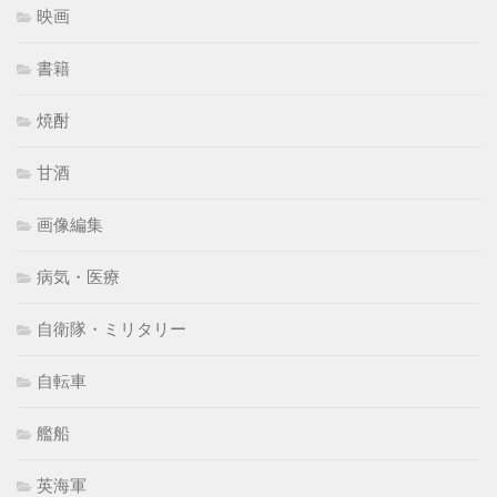
映画
書籍
焼酎
甘酒
画像編集
病気・医療
自衛隊・ミリタリー
自転車
艦船
英海軍