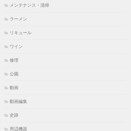
メンテナンス・清掃
ラーメン
リキュール
ワイン
修理
公園
動画
動画編集
史跡
周辺機器