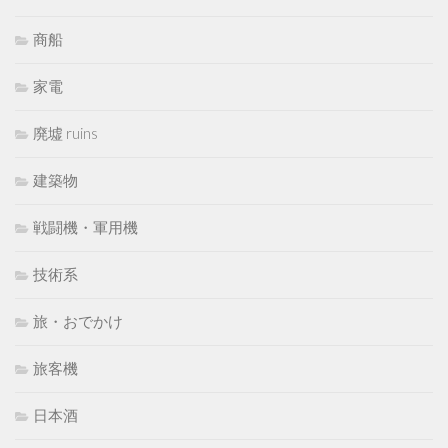
商船
家電
廃墟 ruins
建築物
戦闘機・軍用機
技術系
旅・おでかけ
旅客機
日本酒