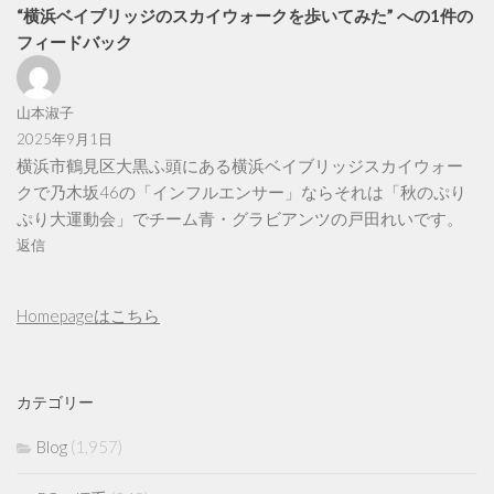
“横浜ベイブリッジのスカイウォークを歩いてみた” への1件の
フィードバック
山本淑子
2025年9月1日
横浜市鶴見区大黒ふ頭にある横浜ベイブリッジスカイウォー
クで乃木坂46の「インフルエンサー」ならそれは「秋のぷり
ぷり大運動会」でチーム青・グラビアンツの戸田れいです。
返信
Homepageはこちら
カテゴリー
Blog
(1,957)