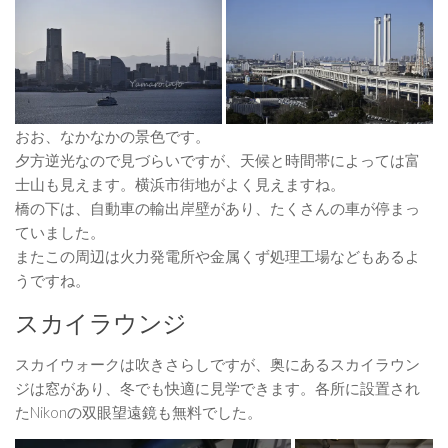
おお、なかなかの景色です。
夕方逆光なので見づらいですが、天候と時間帯によっては富
士山も見えます。横浜市街地がよく見えますね。
橋の下は、自動車の輸出岸壁があり、たくさんの車が停まっ
ていました。
またこの周辺は火力発電所や金属くず処理工場などもあるよ
うですね。
スカイラウンジ
スカイウォークは吹きさらしですが、奥にあるスカイラウン
ジは窓があり、冬でも快適に見学できます。各所に設置され
たNikonの双眼望遠鏡も無料でした。