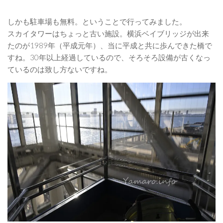
しかも駐車場も無料。ということで行ってみました。
スカイタワーはちょっと古い施設。横浜ベイブリッジが出来
たのが1989年（平成元年）、当に平成と共に歩んできた橋で
すね。30年以上経過しているので、そろそろ設備が古くなっ
ているのは致し方ないですね。