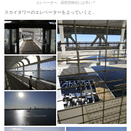
エレベーター、高所恐怖症には辛い？
スカイタワーのエレベーターを上っていくと…