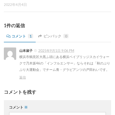
2022年4月4日
1件の返信
コメント
1
ピンバック
0
山本淑子
2025年9月1日 9:06 PM
横浜市鶴見区大黒ふ頭にある横浜ベイブリッジスカイウォー
クで乃木坂46の「インフルエンサー」ならそれは「秋のぷり
ぷり大運動会」でチーム青・グラビアンツの戸田れいです。
返信
コメントを残す
コメント
※