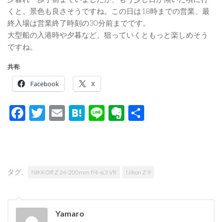
くと、景色も良さそうですね。この日は18時までの営業、最
終入場は営業終了時刻の30分前までです。
大型船の入港時や夕暮など、狙っていくともっと楽しめそう
ですね。
共有:
Facebook
X
Facebook
Twitter
Email
Hatena
Line
Evernote
共
有
タグ:
NIKKOR Z 24-200mm f/4-6.3 VR
Nikon Z 9
Yamaro