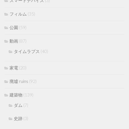
スマートデバイス
(3)
フィルム
(35)
公園
(59)
動画
(87)
タイムラプス
(40)
家電
(20)
廃墟 ruins
(92)
建築物
(139)
ダム
(7)
史跡
(3)