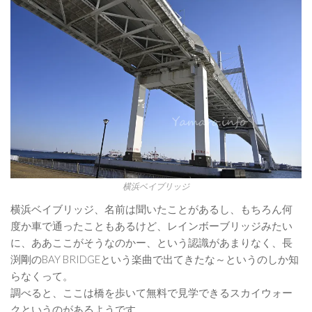
横浜ベイブリッジ
横浜ベイブリッジ、名前は聞いたことがあるし、もちろん何
度か車で通ったこともあるけど、レインボーブリッジみたい
に、ああここがそうなのかー、という認識があまりなく、長
渕剛のBAY BRIDGEという楽曲で出てきたな～というのしか知
らなくって。
調べると、ここは橋を歩いて無料で見学できるスカイウォー
クというのがあるようです。