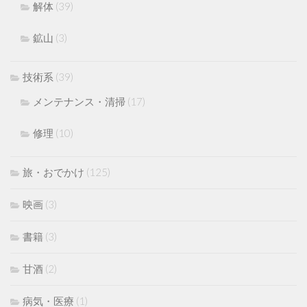
解体
(39)
鉱山
(3)
技術系
(39)
メンテナンス・清掃
(17)
修理
(10)
旅・おでかけ
(125)
映画
(3)
書籍
(3)
甘酒
(2)
病気・医療
(1)