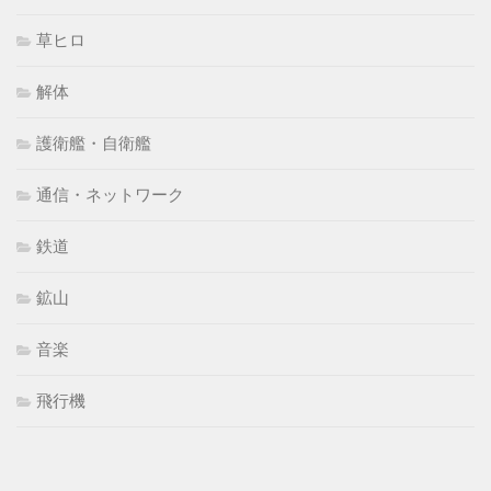
草ヒロ
解体
護衛艦・自衛艦
通信・ネットワーク
鉄道
鉱山
音楽
飛行機