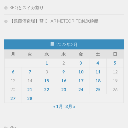
BBQとスイカ割り
【遠藤酒造場】彗 CHAR METEORITE 純米吟醸
2023年2月
月
火
水
木
金
土
日
1
2
3
4
5
6
7
8
9
10
11
12
13
14
15
16
17
18
19
20
21
22
23
24
25
26
27
28
« 1月
3月 »
Blog