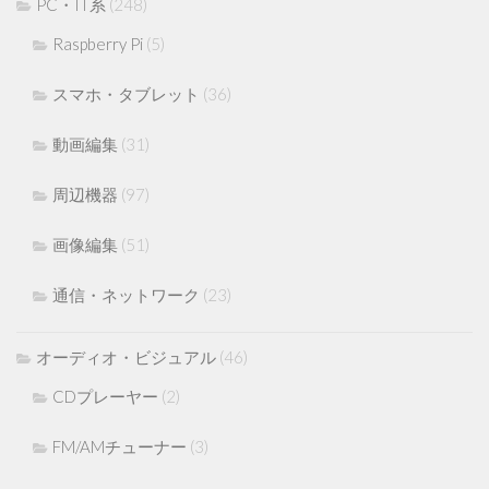
PC・IT系
(248)
Raspberry Pi
(5)
スマホ・タブレット
(36)
動画編集
(31)
周辺機器
(97)
画像編集
(51)
通信・ネットワーク
(23)
オーディオ・ビジュアル
(46)
CDプレーヤー
(2)
FM/AMチューナー
(3)