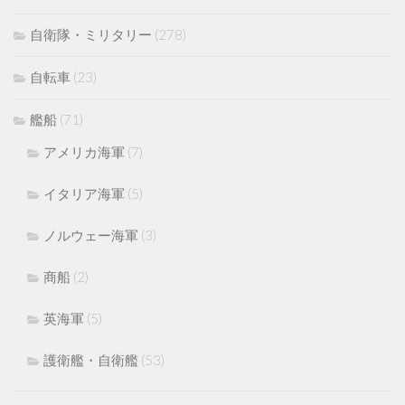
自衛隊・ミリタリー
(278)
自転車
(23)
艦船
(71)
アメリカ海軍
(7)
イタリア海軍
(5)
ノルウェー海軍
(3)
商船
(2)
英海軍
(5)
護衛艦・自衛艦
(53)