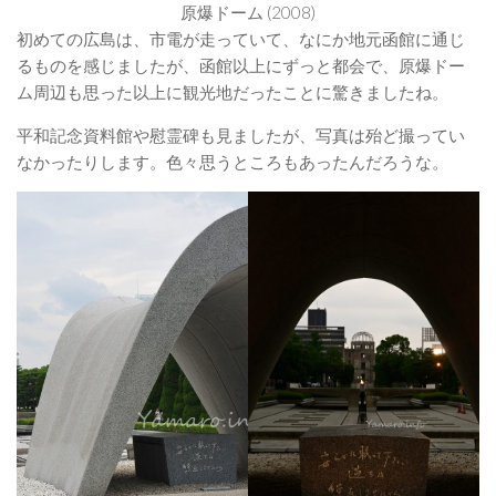
原爆ドーム (2008)
初めての広島は、市電が走っていて、なにか地元函館に通じ
るものを感じましたが、函館以上にずっと都会で、原爆ドー
ム周辺も思った以上に観光地だったことに驚きましたね。
平和記念資料館や慰霊碑も見ましたが、写真は殆ど撮ってい
なかったりします。色々思うところもあったんだろうな。