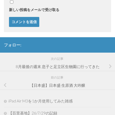
新しい投稿をメールで受け取る
フォロー:
次の記事
8月最後の週末 息子と足立区生物園に行ってきた
前の記事
【日本盛】日本盛 生原酒 大吟醸
iPad Air M3を1か月使用してみた雑感
【百里基地】26/7/29の記録