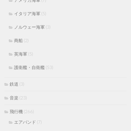
アメリカ海軍
(7)
イタリア海軍
(5)
ノルウェー海軍
(3)
商船
(2)
英海軍
(5)
護衛艦・自衛艦
(53)
鉄道
(3)
音楽
(23)
飛行機
(266)
エアバンド
(7)