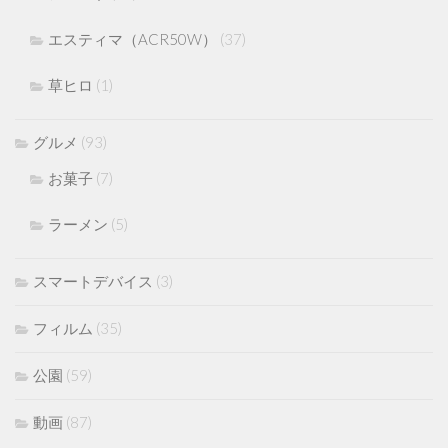
エスティマ（ACR50W）
(37)
草ヒロ
(1)
グルメ
(93)
お菓子
(7)
ラーメン
(5)
スマートデバイス
(3)
フィルム
(35)
公園
(59)
動画
(87)