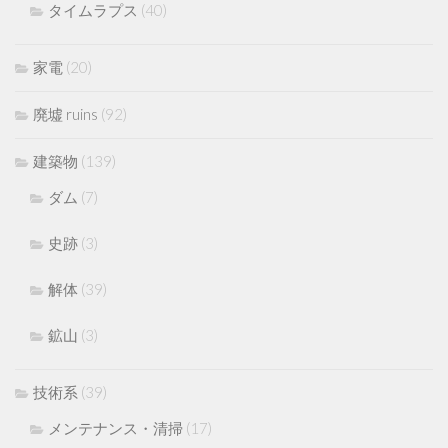
タイムラプス
(40)
家電
(20)
廃墟 ruins
(92)
建築物
(139)
ダム
(7)
史跡
(3)
解体
(39)
鉱山
(3)
技術系
(39)
メンテナンス・清掃
(17)