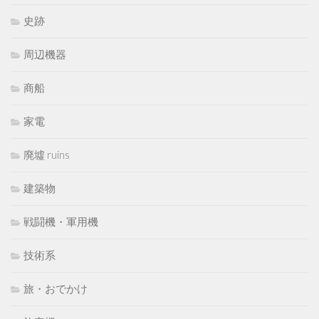
史跡
周辺機器
商船
家電
廃墟 ruins
建築物
戦闘機・軍用機
技術系
旅・おでかけ