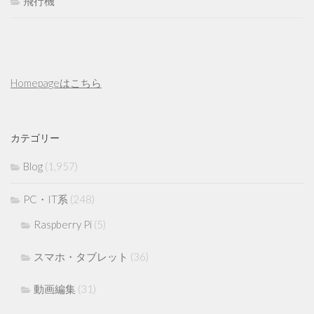
飛行機
Homepageはこちら
カテゴリー
Blog
(1,957)
PC・IT系
(248)
Raspberry Pi
(5)
スマホ・タブレット
(36)
動画編集
(31)