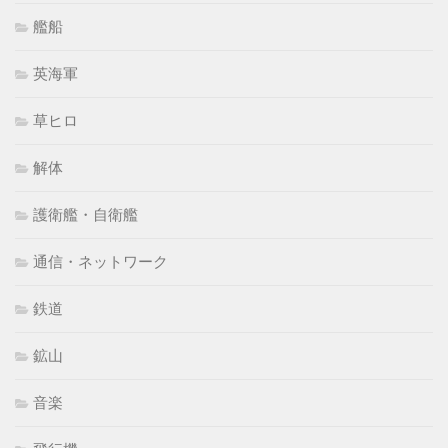
艦船
英海軍
草ヒロ
解体
護衛艦・自衛艦
通信・ネットワーク
鉄道
鉱山
音楽