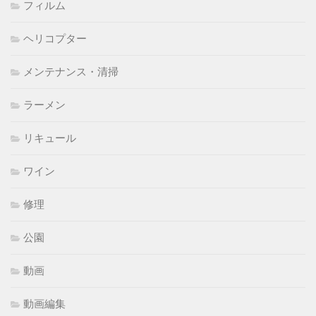
フィルム
ヘリコプター
メンテナンス・清掃
ラーメン
リキュール
ワイン
修理
公園
動画
動画編集