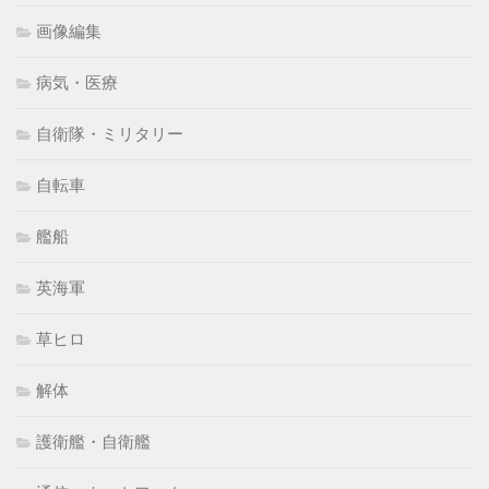
画像編集
病気・医療
自衛隊・ミリタリー
自転車
艦船
英海軍
草ヒロ
解体
護衛艦・自衛艦