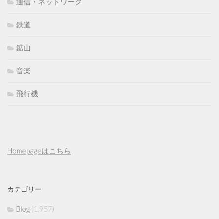
通信・ネットワーク
鉄道
鉱山
音楽
飛行機
Homepageはこちら
カテゴリー
Blog
(1,957)