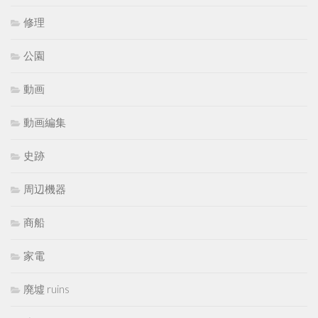
修理
公園
動画
動画編集
史跡
周辺機器
商船
家電
廃墟 ruins