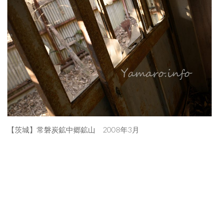
【茨城】常磐炭鉱中郷鉱山 2008年3月