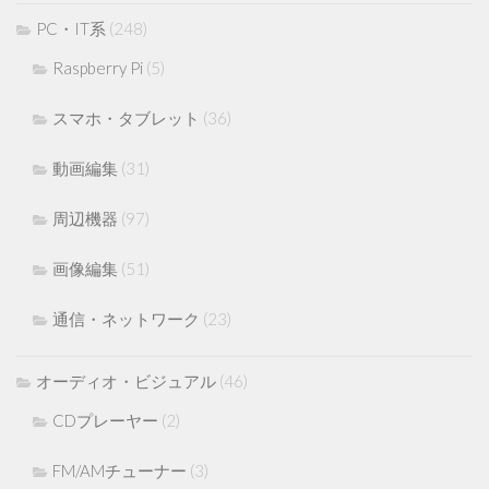
PC・IT系
(248)
Raspberry Pi
(5)
スマホ・タブレット
(36)
動画編集
(31)
周辺機器
(97)
画像編集
(51)
通信・ネットワーク
(23)
オーディオ・ビジュアル
(46)
CDプレーヤー
(2)
FM/AMチューナー
(3)