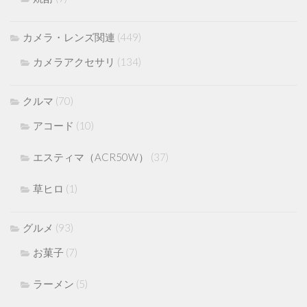
カメラ・レンズ関連
(449)
カメラアクセサリ
(134)
クルマ
(70)
アコード
(10)
エスティマ（ACR50W）
(37)
草ヒロ
(1)
グルメ
(93)
お菓子
(7)
ラーメン
(5)