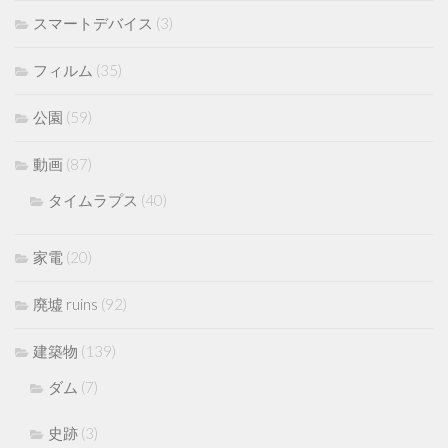
スマートデバイス
(3)
フィルム
(35)
公園
(59)
動画
(87)
タイムラプス
(40)
家電
(20)
廃墟 ruins
(92)
建築物
(139)
ダム
(7)
史跡
(3)