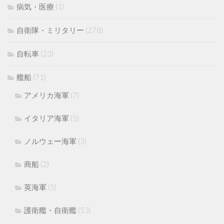
病気・医療
(1)
自衛隊・ミリタリー
(278)
自転車
(23)
艦船
(71)
アメリカ海軍
(7)
イタリア海軍
(5)
ノルウェー海軍
(3)
商船
(2)
英海軍
(5)
護衛艦・自衛艦
(53)