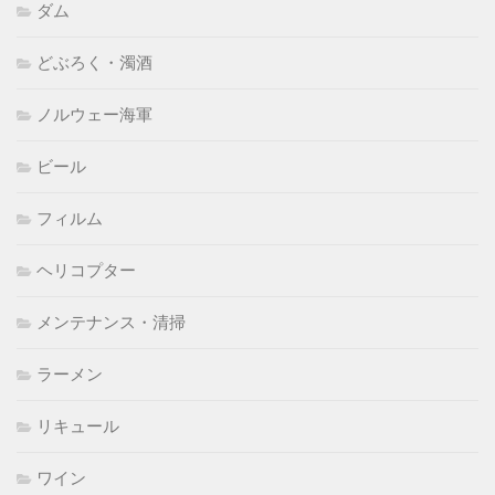
ダム
どぶろく・濁酒
ノルウェー海軍
ビール
フィルム
ヘリコプター
メンテナンス・清掃
ラーメン
リキュール
ワイン