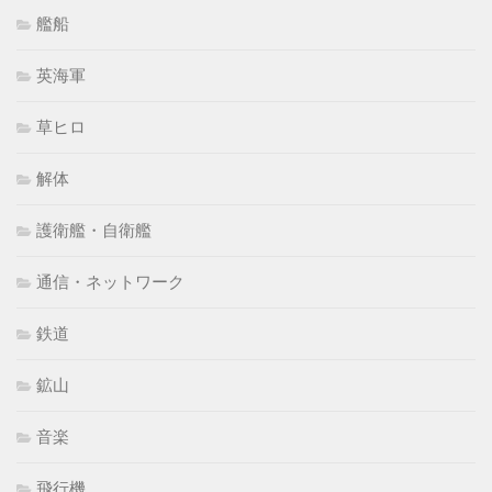
艦船
英海軍
草ヒロ
解体
護衛艦・自衛艦
通信・ネットワーク
鉄道
鉱山
音楽
飛行機