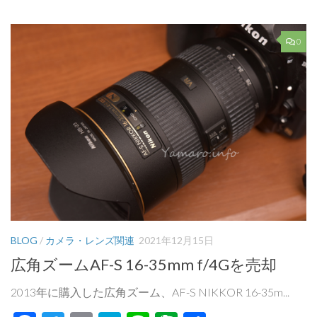
0
BLOG
/
カメラ・レンズ関連
2021年12月15日
広角ズームAF-S 16-35mm f/4Gを売却
2013年に購入した広角ズーム、AF-S NIKKOR 16-35m...