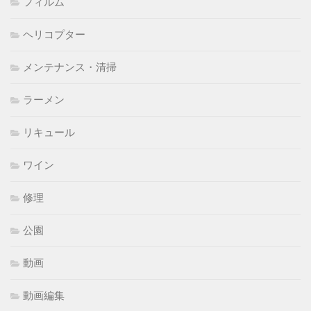
フィルム
ヘリコプター
メンテナンス・清掃
ラーメン
リキュール
ワイン
修理
公園
動画
動画編集