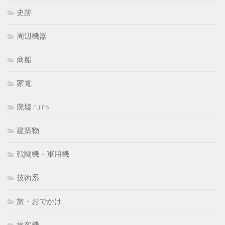
史跡
周辺機器
商船
家電
廃墟 ruins
建築物
戦闘機・軍用機
技術系
旅・おでかけ
旅客機