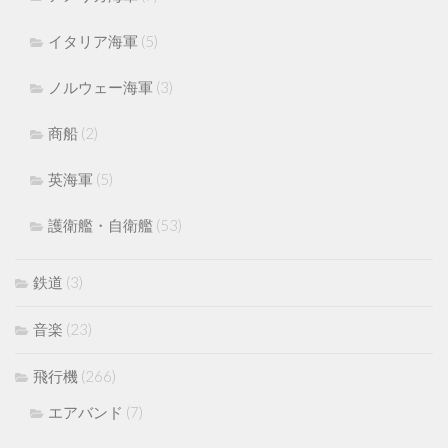
イタリア海軍
(5)
ノルウェー海軍
(3)
商船
(2)
英海軍
(5)
護衛艦・自衛艦
(53)
鉄道
(3)
音楽
(23)
飛行機
(266)
エアバンド
(7)