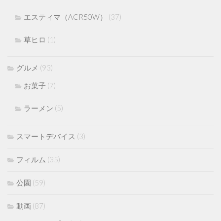
エスティマ（ACR50W）
(37)
草ヒロ
(1)
グルメ
(93)
お菓子
(7)
ラーメン
(5)
スマートデバイス
(3)
フィルム
(35)
公園
(59)
動画
(87)