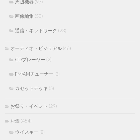
周辺機器
(97)
画像編集
(50)
通信・ネットワーク
(23)
オーディオ・ビジュアル
(46)
CDプレーヤー
(2)
FM/AMチューナー
(3)
カセットデッキ
(5)
お祭り・イベント
(29)
お酒
(454)
ウイスキー
(8)