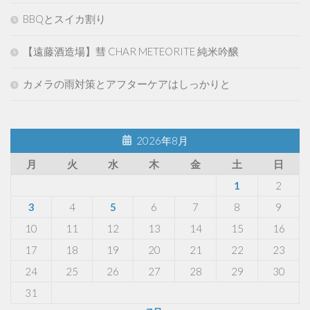
BBQとスイカ割り
【遠藤酒造場】彗 CHAR METEORITE 純米吟醸
カメラの雨対策とアフターケアはしっかりと
2026年8月
月
火
水
木
金
土
日
1
2
3
4
5
6
7
8
9
10
11
12
13
14
15
16
17
18
19
20
21
22
23
24
25
26
27
28
29
30
31