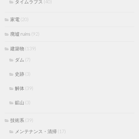
タイムラプス
(40)
家電
(20)
廃墟 ruins
(92)
建築物
(139)
ダム
(7)
史跡
(3)
解体
(39)
鉱山
(3)
技術系
(39)
メンテナンス・清掃
(17)