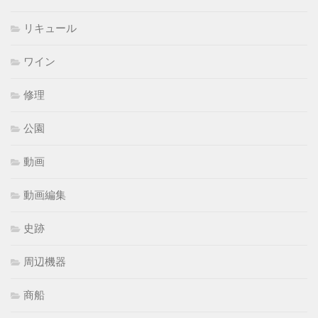
リキュール
ワイン
修理
公園
動画
動画編集
史跡
周辺機器
商船