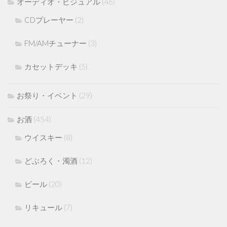
オーディオ・ビジュアル
(46)
CDプレーヤー
(2)
FM/AMチューナー
(3)
カセットデッキ
(5)
お祭り・イベント
(29)
お酒
(454)
ウイスキー
(8)
どぶろく・濁酒
(12)
ビール
(20)
リキュール
(7)