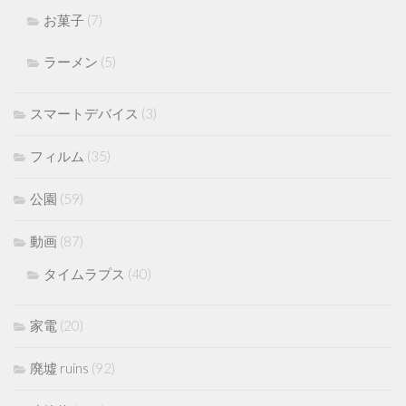
お菓子
(7)
ラーメン
(5)
スマートデバイス
(3)
フィルム
(35)
公園
(59)
動画
(87)
タイムラプス
(40)
家電
(20)
廃墟 ruins
(92)