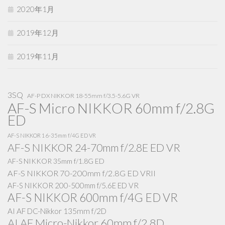
2020年1月
2019年12月
2019年11月
3SQ
AF-P DX NIKKOR 18-55mm f/3.5-5.6G VR
AF-S Micro NIKKOR 60mm f/2.8G
ED
AF-S NIKKOR 16-35mm f/4G ED VR
AF-S NIKKOR 24-70mm f/2.8E ED VR
AF-S NIKKOR 35mm f/1.8G ED
AF-S NIKKOR 70-200mm f/2.8G ED VRII
AF-S NIKKOR 200-500mm f/5.6E ED VR
AF-S NIKKOR 600mm f/4G ED VR
AI AF DC-Nikkor 135mm f/2D
AI AF Micro-Nikkor 60mm f/2.8D