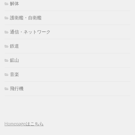
解体
護衛艦・自衛艦
通信・ネットワーク
鉄道
鉱山
音楽
飛行機
Homepageはこちら