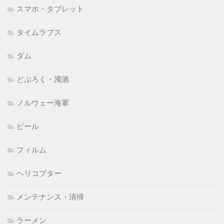
スマホ・タブレット
タイムラプス
ダム
どぶろく・濁酒
ノルウェー海軍
ビール
フィルム
ヘリコプター
メンテナンス・清掃
ラーメン