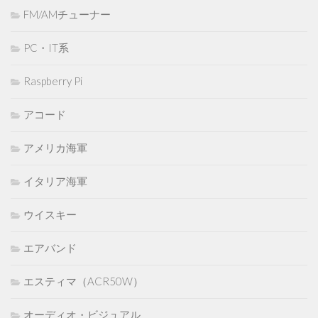
FM/AMチューナー
PC・IT系
Raspberry Pi
アコード
アメリカ海軍
イタリア海軍
ウイスキー
エアバンド
エスティマ（ACR50W）
オーディオ・ビジュアル