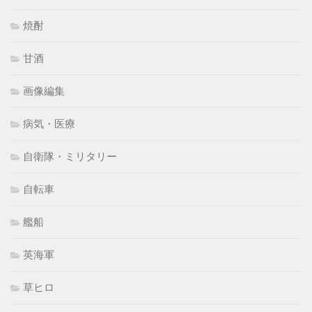
焼酎
甘酒
画像編集
病気・医療
自衛隊・ミリタリー
自転車
艦船
英海軍
草ヒロ