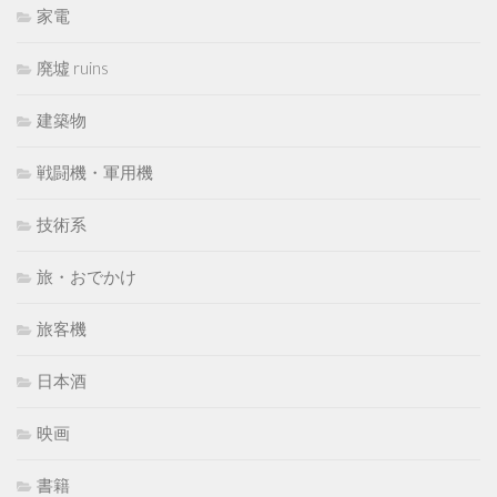
家電
廃墟 ruins
建築物
戦闘機・軍用機
技術系
旅・おでかけ
旅客機
日本酒
映画
書籍