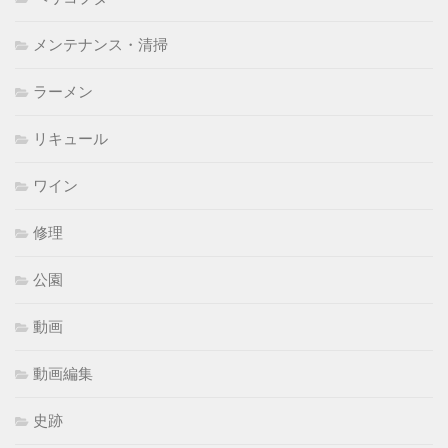
メンテナンス・清掃
ラーメン
リキュール
ワイン
修理
公園
動画
動画編集
史跡