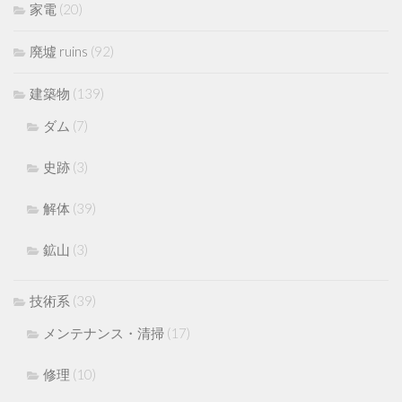
家電
(20)
廃墟 ruins
(92)
建築物
(139)
ダム
(7)
史跡
(3)
解体
(39)
鉱山
(3)
技術系
(39)
メンテナンス・清掃
(17)
修理
(10)