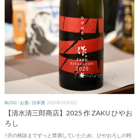
BLOG
/
お酒
/
日本酒
2025年10月6日
【清水清三郎商店】2025 作 ZAKU ひやお
ろし
9月の検診までずっと禁酒していたため、ひやおろしの時