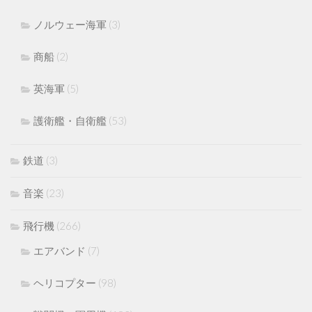
ノルウェー海軍
(3)
商船
(2)
英海軍
(5)
護衛艦・自衛艦
(53)
鉄道
(3)
音楽
(23)
飛行機
(266)
エアバンド
(7)
ヘリコプター
(98)