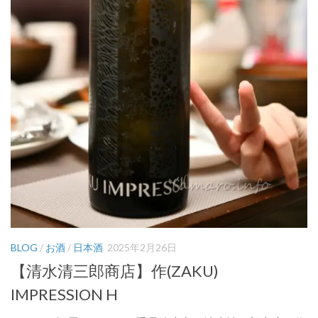
BLOG
/
お酒
/
日本酒
2025年2月26日
【清水清三郎商店】作(ZAKU)
IMPRESSION H