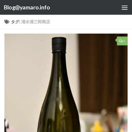
Blog@yamaro.info
コンテンツへスキップ
タグ:
清水清三郎商店
0