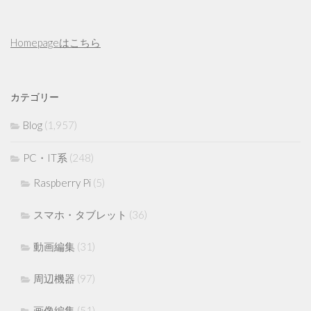
Homepageはこちら
カテゴリー
Blog
(1,957)
PC・IT系
(248)
Raspberry Pi
(5)
スマホ・タブレット
(36)
動画編集
(31)
周辺機器
(97)
画像編集
(51)