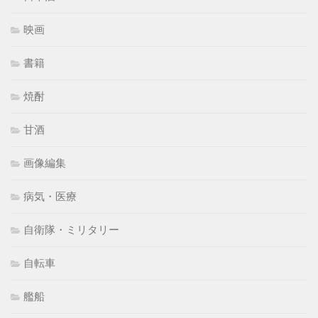
映画
書籍
焼酎
甘酒
画像編集
病気・医療
自衛隊・ミリタリー
自転車
艦船