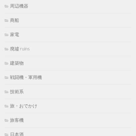
周辺機器
商船
家電
廃墟 ruins
建築物
戦闘機・軍用機
技術系
旅・おでかけ
旅客機
日本酒