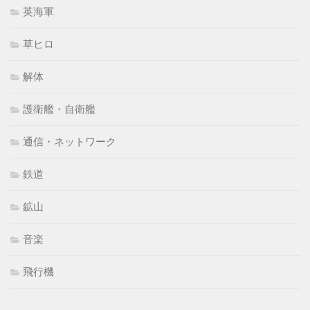
英海軍
草ヒロ
解体
護衛艦・自衛艦
通信・ネットワーク
鉄道
鉱山
音楽
飛行機