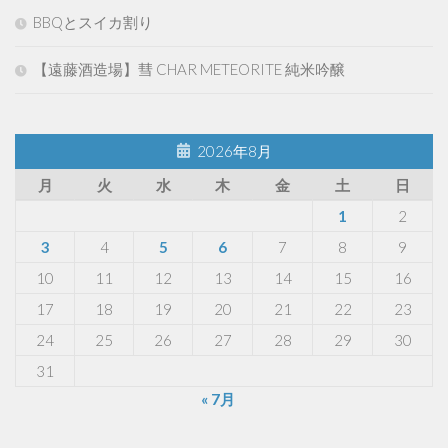
BBQとスイカ割り
【遠藤酒造場】彗 CHAR METEORITE 純米吟醸
2026年8月
月
火
水
木
金
土
日
1
2
3
4
5
6
7
8
9
10
11
12
13
14
15
16
17
18
19
20
21
22
23
24
25
26
27
28
29
30
31
« 7月