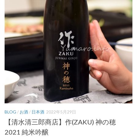
BLOG
/
お酒
/
日本酒
2022年5月29日
【清水清三郎商店】作(ZAKU) 神の穂
2021 純米吟醸