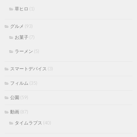
草ヒロ
(1)
グルメ
(93)
お菓子
(7)
ラーメン
(5)
スマートデバイス
(3)
フィルム
(35)
公園
(59)
動画
(87)
タイムラプス
(40)