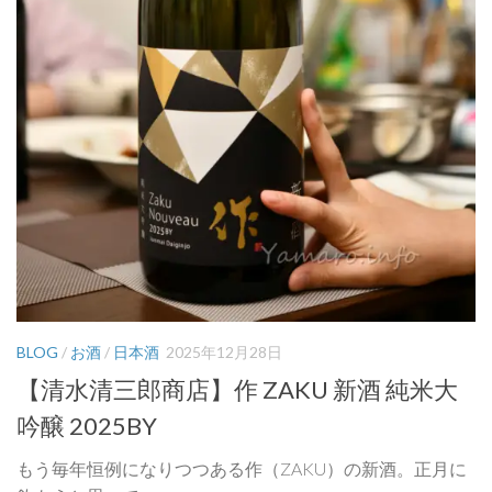
BLOG
/
お酒
/
日本酒
2025年12月28日
【清水清三郎商店】作 ZAKU 新酒 純米大
吟醸 2025BY
もう毎年恒例になりつつある作（ZAKU）の新酒。正月に