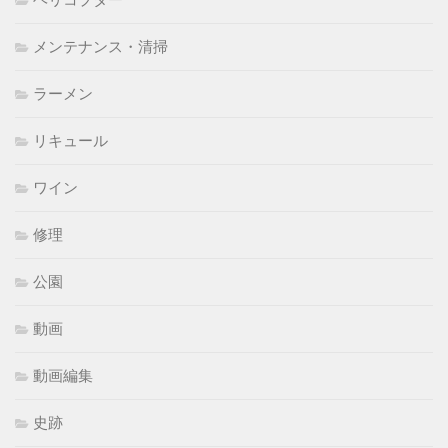
メンテナンス・清掃
ラーメン
リキュール
ワイン
修理
公園
動画
動画編集
史跡