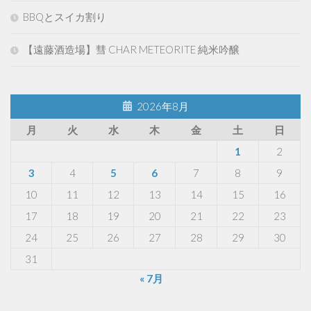
BBQとスイカ割り
【遠藤酒造場】彗 CHAR METEORITE 純米吟醸
2026年8月
月
火
水
木
金
土
日
1
2
3
4
5
6
7
8
9
10
11
12
13
14
15
16
17
18
19
20
21
22
23
24
25
26
27
28
29
30
31
« 7月