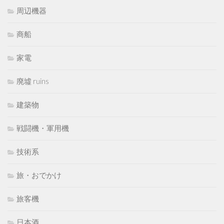
周辺機器
商船
家電
廃墟 ruins
建築物
戦闘機・軍用機
技術系
旅・おでかけ
旅客機
日本酒