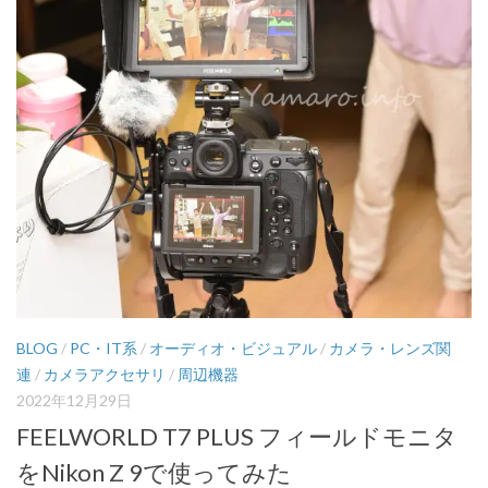
BLOG
/
PC・IT系
/
オーディオ・ビジュアル
/
カメラ・レンズ関
連
/
カメラアクセサリ
/
周辺機器
2022年12月29日
FEELWORLD T7 PLUS フィールドモニタ
をNikon Z 9で使ってみた