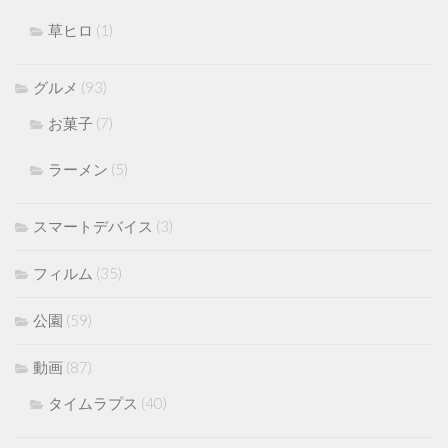
草ヒロ
(1)
グルメ
(93)
お菓子
(7)
ラーメン
(5)
スマートデバイス
(3)
フィルム
(35)
公園
(59)
動画
(87)
タイムラプス
(40)