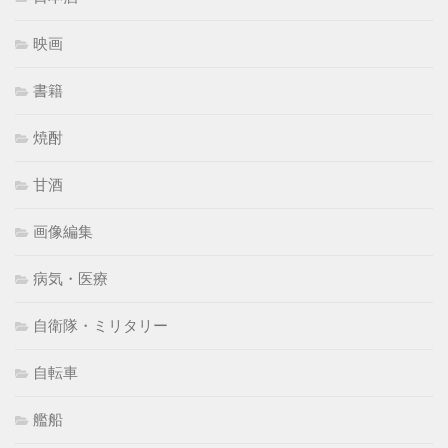
映画
書籍
焼酎
甘酒
画像編集
病気・医療
自衛隊・ミリタリー
自転車
艦船