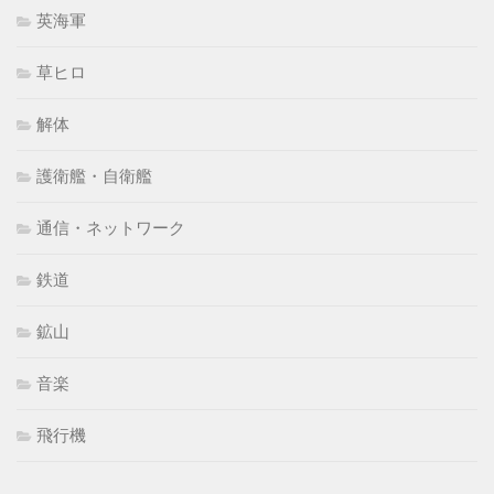
英海軍
草ヒロ
解体
護衛艦・自衛艦
通信・ネットワーク
鉄道
鉱山
音楽
飛行機