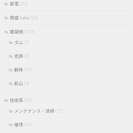
家電
(20)
廃墟 ruins
(92)
建築物
(139)
ダム
(7)
史跡
(3)
解体
(39)
鉱山
(3)
技術系
(39)
メンテナンス・清掃
(17)
修理
(10)