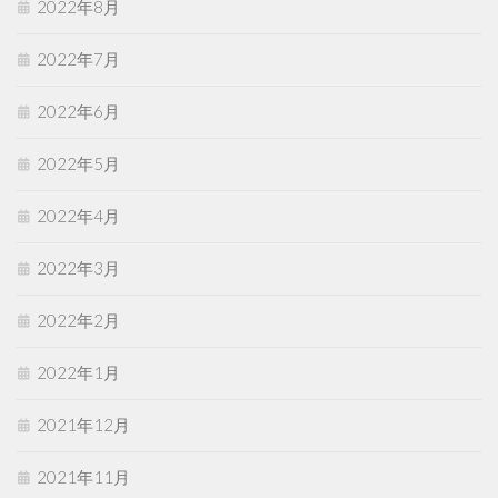
2022年8月
2022年7月
2022年6月
2022年5月
2022年4月
2022年3月
2022年2月
2022年1月
2021年12月
2021年11月