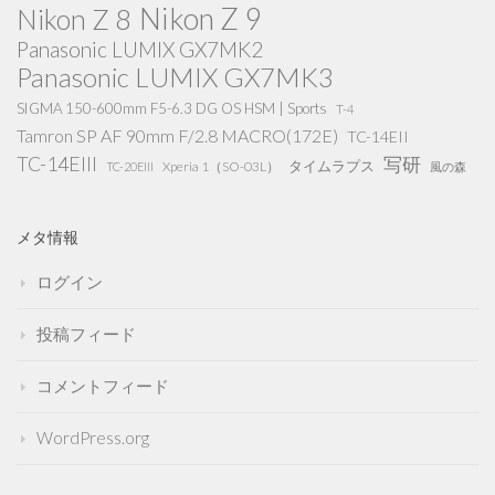
Nikon Z 9
Nikon Z 8
Panasonic LUMIX GX7MK2
Panasonic LUMIX GX7MK3
SIGMA 150-600mm F5-6.3 DG OS HSM | Sports
T-4
Tamron SP AF 90mm F/2.8 MACRO(172E)
TC-14EII
TC-14EIII
写研
タイムラプス
Xperia 1（SO-03L）
TC-20EIII
風の森
メタ情報
ログイン
投稿フィード
コメントフィード
WordPress.org