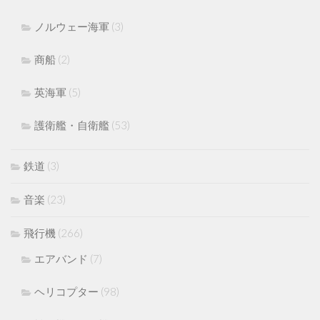
ノルウェー海軍
(3)
商船
(2)
英海軍
(5)
護衛艦・自衛艦
(53)
鉄道
(3)
音楽
(23)
飛行機
(266)
エアバンド
(7)
ヘリコプター
(98)