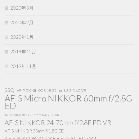
2020年3月
2020年2月
2020年1月
2019年12月
2019年11月
3SQ
AF-P DX NIKKOR 18-55mm f/3.5-5.6G VR
AF-S Micro NIKKOR 60mm f/2.8G
ED
AF-S NIKKOR 16-35mm f/4G ED VR
AF-S NIKKOR 24-70mm f/2.8E ED VR
AF-S NIKKOR 35mm f/1.8G ED
AF-S NIKKOR 70-200mm f/2.8G ED VRII