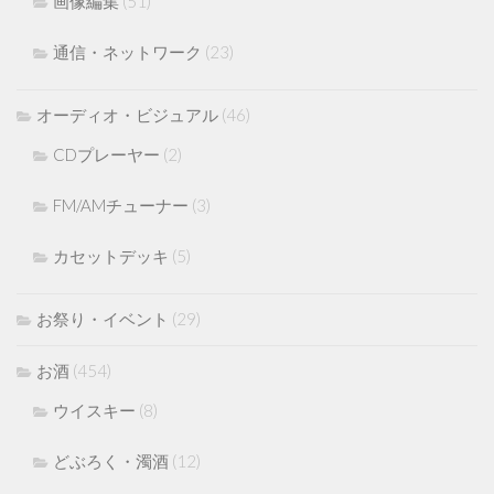
画像編集
(51)
通信・ネットワーク
(23)
オーディオ・ビジュアル
(46)
CDプレーヤー
(2)
FM/AMチューナー
(3)
カセットデッキ
(5)
お祭り・イベント
(29)
お酒
(454)
ウイスキー
(8)
どぶろく・濁酒
(12)