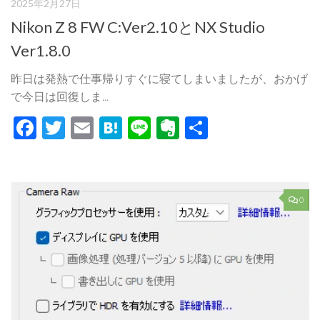
2025年2月27日
Nikon Z 8 FW C:Ver2.10とNX Studio
Ver1.8.0
昨日は発熱で仕事帰りすぐに寝てしまいましたが、おかげ
で今日は回復しま...
Facebook
Twitter
Email
Hatena
Line
Evernote
共
有
0