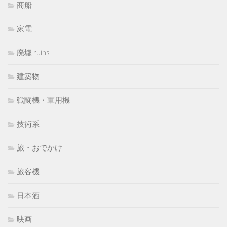
商船
家電
廃墟 ruins
建築物
戦闘機・軍用機
技術系
旅・おでかけ
旅客機
日本酒
映画