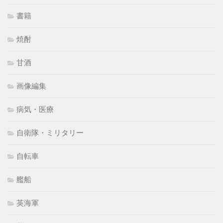
書籍
焼酎
甘酒
画像編集
病気・医療
自衛隊・ミリタリー
自転車
艦船
英海軍