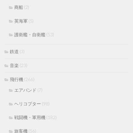
商船
(2)
英海軍
(5)
護衛艦・自衛艦
(53)
鉄道
(3)
音楽
(23)
飛行機
(266)
エアバンド
(7)
ヘリコプター
(98)
戦闘機・軍用機
(182)
旅客機
(56)