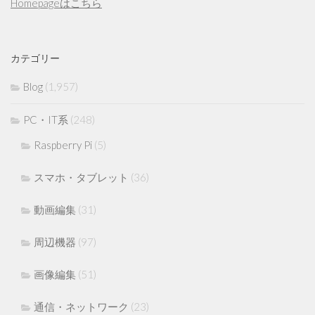
Homepageはこちら
カテゴリー
Blog
(1,957)
PC・IT系
(248)
Raspberry Pi
(5)
スマホ・タブレット
(36)
動画編集
(31)
周辺機器
(97)
画像編集
(51)
通信・ネットワーク
(23)