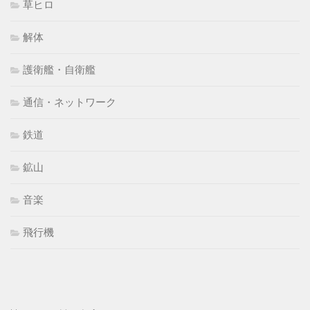
草ヒロ
解体
護衛艦・自衛艦
通信・ネットワーク
鉄道
鉱山
音楽
飛行機