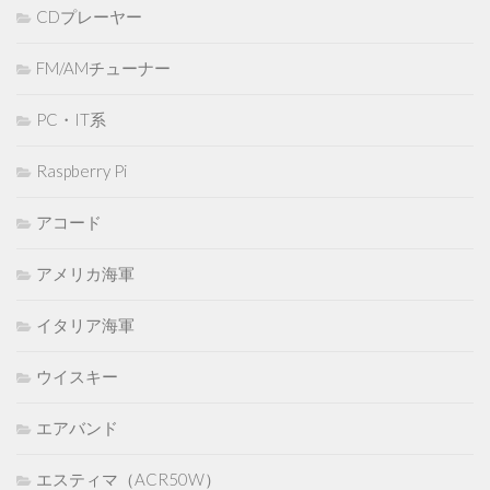
CDプレーヤー
FM/AMチューナー
PC・IT系
Raspberry Pi
アコード
アメリカ海軍
イタリア海軍
ウイスキー
エアバンド
エスティマ（ACR50W）