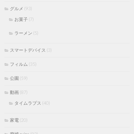
グルメ
(93)
お菓子
(7)
ラーメン
(5)
スマートデバイス
(3)
フィルム
(35)
公園
(59)
動画
(87)
タイムラプス
(40)
家電
(20)
廃墟 ruins
(92)