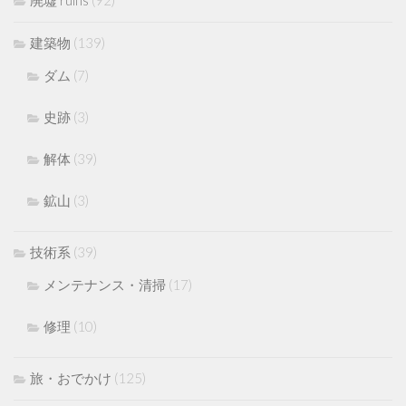
建築物
(139)
ダム
(7)
史跡
(3)
解体
(39)
鉱山
(3)
技術系
(39)
メンテナンス・清掃
(17)
修理
(10)
旅・おでかけ
(125)