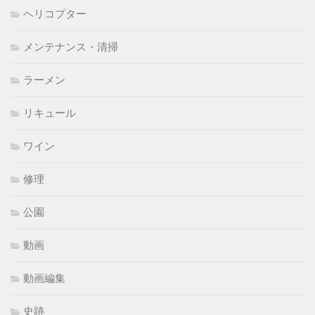
ヘリコプター
メンテナンス・清掃
ラーメン
リキュール
ワイン
修理
公園
動画
動画編集
史跡