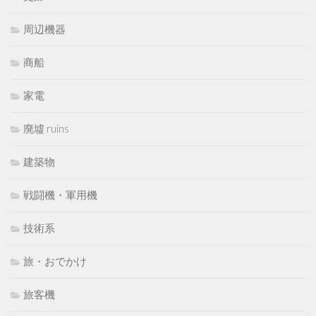
周辺機器
商船
家電
廃墟 ruins
建築物
戦闘機・軍用機
技術系
旅・おでかけ
旅客機