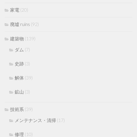
家電
(20)
廃墟 ruins
(92)
建築物
(139)
ダム
(7)
史跡
(3)
解体
(39)
鉱山
(3)
技術系
(39)
メンテナンス・清掃
(17)
修理
(10)