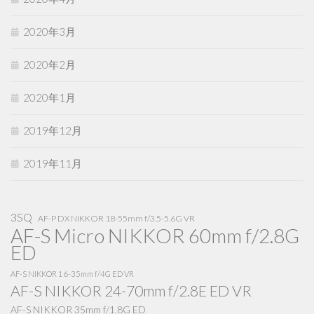
2020年3月
2020年2月
2020年1月
2019年12月
2019年11月
3SQ
AF-P DX NIKKOR 18-55mm f/3.5-5.6G VR
AF-S Micro NIKKOR 60mm f/2.8G
ED
AF-S NIKKOR 16-35mm f/4G ED VR
AF-S NIKKOR 24-70mm f/2.8E ED VR
AF-S NIKKOR 35mm f/1.8G ED