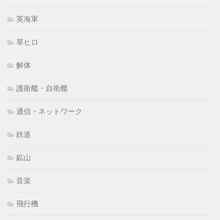
英海軍
草ヒロ
解体
護衛艦・自衛艦
通信・ネットワーク
鉄道
鉱山
音楽
飛行機