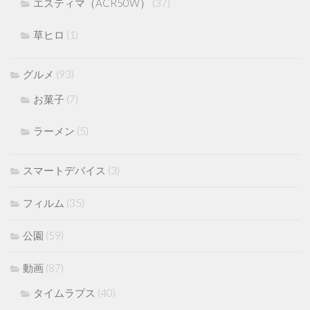
エスティマ（ACR50W）
(37)
草ヒロ
(1)
グルメ
(93)
お菓子
(7)
ラーメン
(5)
スマートデバイス
(3)
フィルム
(35)
公園
(59)
動画
(87)
タイムラプス
(40)