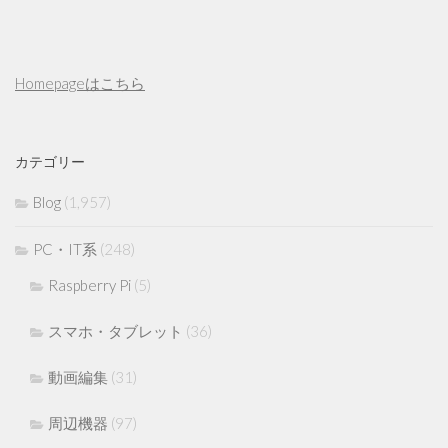
Homepageはこちら
カテゴリー
Blog
(1,957)
PC・IT系
(248)
Raspberry Pi
(5)
スマホ・タブレット
(36)
動画編集
(31)
周辺機器
(97)