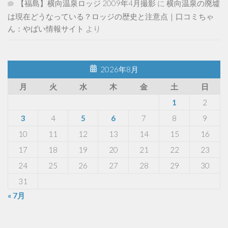
【福島】横向温泉ロッジ 2009年4月撮影
に
横向温泉の廃墟
は現在どうなっている？ロッジの歴史と注意点｜口コミちゃ
ん：やばい情報サイト
より
2026年8月
月
火
水
木
金
土
日
1
2
3
4
5
6
7
8
9
10
11
12
13
14
15
16
17
18
19
20
21
22
23
24
25
26
27
28
29
30
31
« 7月