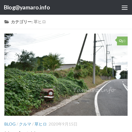
Blog@yamaro.info
コンテンツへスキップ
カテゴリー:
草ヒロ
0
BLOG
/
クルマ
/
草ヒロ
2020年9月15日