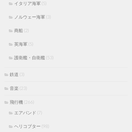
イタリア海軍
(5)
ノルウェー海軍
(3)
商船
(2)
英海軍
(5)
護衛艦・自衛艦
(53)
鉄道
(3)
音楽
(23)
飛行機
(266)
エアバンド
(7)
ヘリコプター
(98)