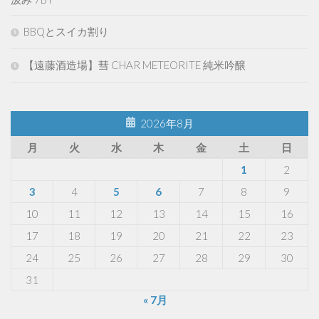
BBQとスイカ割り
【遠藤酒造場】彗 CHAR METEORITE 純米吟醸
2026年8月
月
火
水
木
金
土
日
1
2
3
4
5
6
7
8
9
10
11
12
13
14
15
16
17
18
19
20
21
22
23
24
25
26
27
28
29
30
31
« 7月