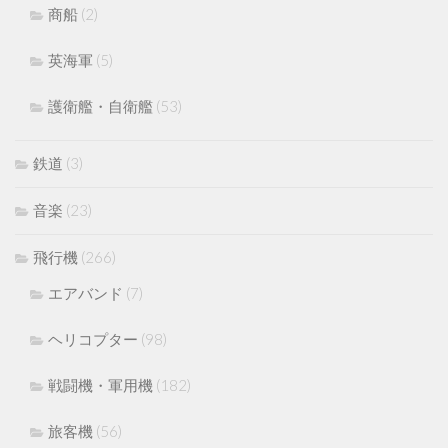
商船
(2)
英海軍
(5)
護衛艦・自衛艦
(53)
鉄道
(3)
音楽
(23)
飛行機
(266)
エアバンド
(7)
ヘリコプター
(98)
戦闘機・軍用機
(182)
旅客機
(56)