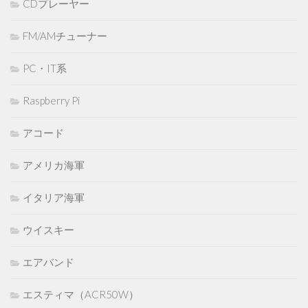
CDプレーヤー
FM/AMチューナー
PC・IT系
Raspberry Pi
アコード
アメリカ海軍
イタリア海軍
ウイスキー
エアバンド
エスティマ（ACR50W）