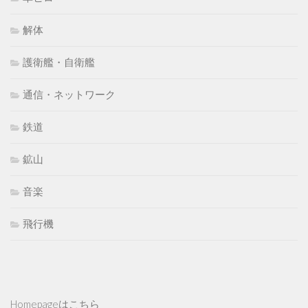
解体
護衛艦・自衛艦
通信・ネットワーク
鉄道
鉱山
音楽
飛行機
Homepageはこちら