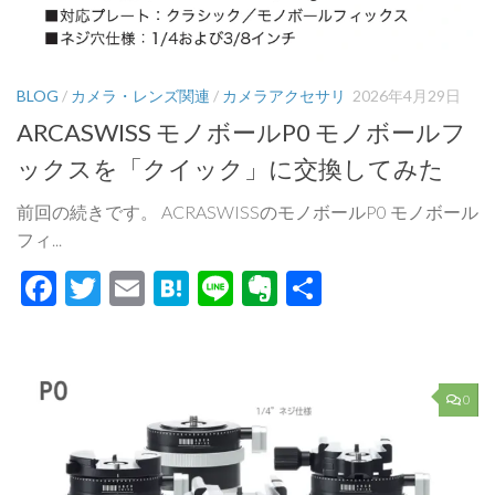
BLOG
/
カメラ・レンズ関連
/
カメラアクセサリ
2026年4月29日
ARCASWISS モノボールP0 モノボールフ
ックスを「クイック」に交換してみた
前回の続きです。 ACRASWISSのモノボールP0 モノボール
フィ...
Facebook
Twitter
Email
Hatena
Line
Evernote
共
有
0