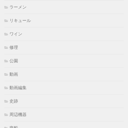
ラーメン
リキュール
ワイン
修理
公園
動画
動画編集
史跡
周辺機器
商船