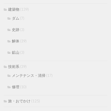
建築物
(139)
ダム
(7)
史跡
(3)
解体
(39)
鉱山
(3)
技術系
(39)
メンテナンス・清掃
(17)
修理
(10)
旅・おでかけ
(125)