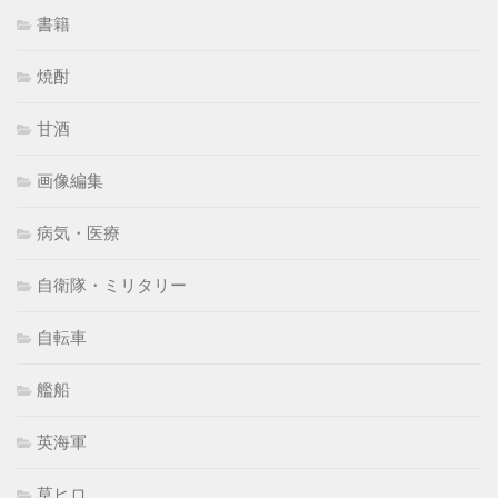
書籍
焼酎
甘酒
画像編集
病気・医療
自衛隊・ミリタリー
自転車
艦船
英海軍
草ヒロ