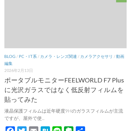
BLOG
/
PC・IT系
/
カメラ・レンズ関連
/
カメラアクセサリ
/
動画
編集
2026年2月13日
ポータブルモニターFEELWORLD F7 Plus
に光沢ガラスではなく低反射フィルムを
貼ってみた
液晶保護フィルムは近年硬度9Hのガラスフィルムが主流
ですが、屋外で使...
Facebook
Twitter
Email
Hatena
Line
Evernote
共