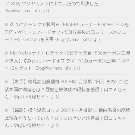
f/1.8Dがフジヤカメラに出ていたので即決した -
Blog@yamaro.info
より
久々にジャンクで勝利ｗ FM/AMチューナーPioneer F-D3を
千円でゲット
に
ハードオフでSONY最後のESシリーズのチュ
ーナーST-SA50ESを入手 - Blog@yamaro.info
より
Manfrotto ナイトロテックN8ビデオ雲台+536カーボン三脚
を導入してみた
に
ハードオフでGITZOのカーボン三脚G1348
MK2をゲット - Blog@yamaro.info
より
【岩手】松尾鉱山廃墟群 2008年5月撮影 2日目 その2
に
生
活学園の廃墟とは？歴史と解体後の現状を整理｜口コミちゃ
ん：やばい情報サイト
より
【福島】横向温泉ロッジ 2009年4月撮影
に
横向温泉の廃墟
は現在どうなっている？ロッジの歴史と注意点｜口コミちゃ
ん：やばい情報サイト
より