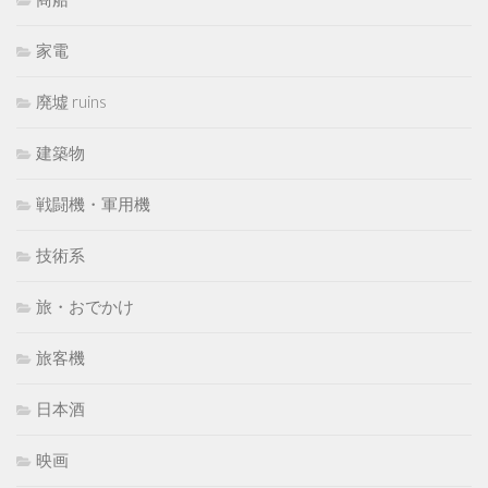
家電
廃墟 ruins
建築物
戦闘機・軍用機
技術系
旅・おでかけ
旅客機
日本酒
映画