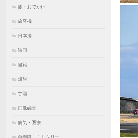
旅・おでかけ
旅客機
日本酒
映画
書籍
焼酎
甘酒
画像編集
病気・医療
自衛隊・ミリタリー