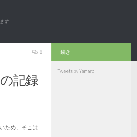
ます
0
続き
Tweets by Yamaro
日の記録
いため、そこは