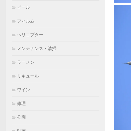
ビール
フィルム
ヘリコプター
メンテナンス・清掃
ラーメン
リキュール
ワイン
修理
公園
動画