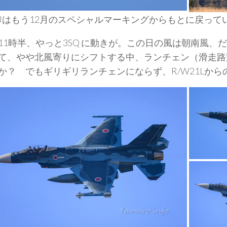
60Jはもう12月のスペシャルマーキングからもとに戻って
11時半、やっと3SQ に動きが。この日の風は朝南風、
て、やや北風寄りにシフトする中、ランチェン（滑走路
か？ でもギリギリランチェンにならず、R/W21Lか