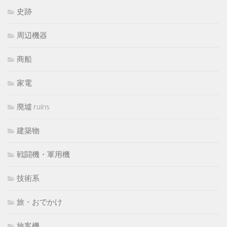
史跡
周辺機器
商船
家電
廃墟 ruins
建築物
戦闘機・軍用機
技術系
旅・おでかけ
旅客機