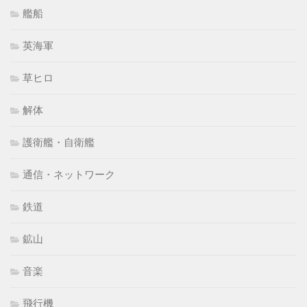
艦船
英海軍
草ヒロ
解体
護衛艦・自衛艦
通信・ネットワーク
鉄道
鉱山
音楽
飛行機