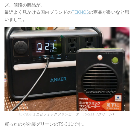
ズ、値段の商品が。
最近よく見かける国内ブランドの
TEKNOS
の商品が良いなと思
いまして。
TEKNOS ミニセラミックファンヒーター TS-311（グリーン）
買ったのが外装グリーンのTS-311です。