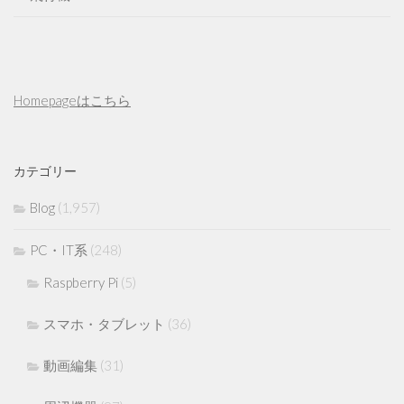
Homepageはこちら
カテゴリー
Blog
(1,957)
PC・IT系
(248)
Raspberry Pi
(5)
スマホ・タブレット
(36)
動画編集
(31)