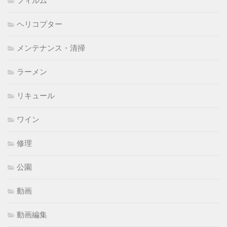
ヘリコプター
メンテナンス・清掃
ラーメン
リキュール
ワイン
修理
公園
動画
動画編集