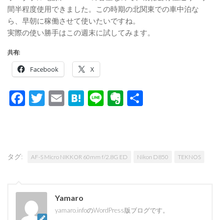
間半程度使用できました。この時期の北関東での車中泊な
ら、早朝に稼働させて使いたいですね。
実際の使い勝手はこの週末に試してみます。
共有:
Facebook
X
Facebook
Twitter
Email
Hatena
Line
Evernote
共
有
タグ:
AF-S Micro NIKKOR 60mm f/2.8G ED
Nikon D850
TEKNOS
Yamaro
yamaro.infoのWordPress版ブログです。