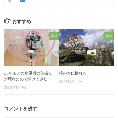
おすすめ
0
0
21年モノの扇風機の首振り
柿の木に憧れる
が壊れたので開けてみた
2023年2月1日
2021年8月9日
コメントを残す