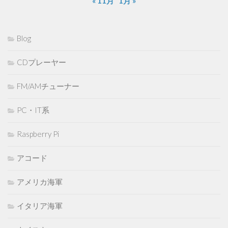
« 11月
1月 »
Blog
CDプレーヤー
FM/AMチューナー
PC・IT系
Raspberry Pi
アコード
アメリカ海軍
イタリア海軍