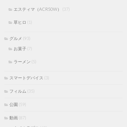
エスティマ（ACR50W）
(37)
草ヒロ
(1)
グルメ
(93)
お菓子
(7)
ラーメン
(5)
スマートデバイス
(3)
フィルム
(35)
公園
(59)
動画
(87)