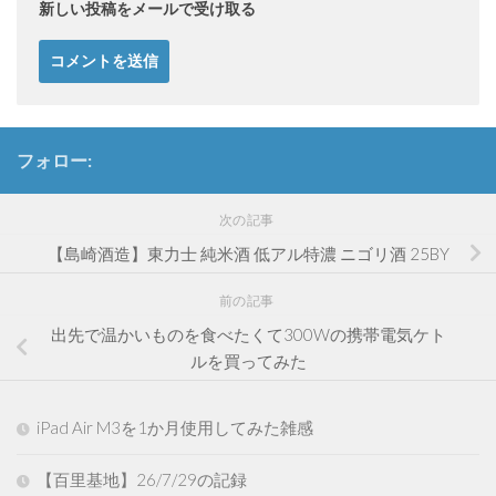
新しい投稿をメールで受け取る
フォロー:
次の記事
【島崎酒造】東力士 純米酒 低アル特濃 ニゴリ酒 25BY
前の記事
出先で温かいものを食べたくて300Wの携帯電気ケト
ルを買ってみた
iPad Air M3を1か月使用してみた雑感
【百里基地】26/7/29の記録