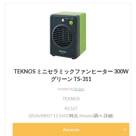
TEKNOS ミニセラミックファンヒーター 300W
グリーン TS-311
created by
Rinker
TEKNOS
¥2,527
(2026/08/07 12:56:02時点 Amazon調べ-
詳細)
Amazon