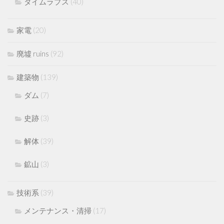
タイムラプス
(40)
家電
(20)
廃墟 ruins
(92)
建築物
(139)
ダム
(7)
史跡
(3)
解体
(39)
鉱山
(3)
技術系
(39)
メンテナンス・清掃
(17)