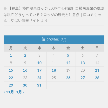
【福島】横向温泉ロッジ 2009年4月撮影
に
横向温泉の廃墟
は現在どうなっている？ロッジの歴史と注意点｜口コミちゃ
ん：やばい情報サイト
より
2025年12月
月
火
水
木
金
土
日
1
2
3
4
5
6
7
8
9
10
11
12
13
14
15
16
17
18
19
20
21
22
23
24
25
26
27
28
29
30
31
« 11月
1月 »