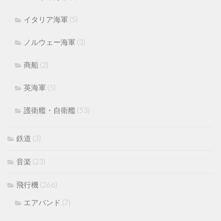
イタリア海軍
(5)
ノルウェー海軍
(3)
商船
(2)
英海軍
(5)
護衛艦・自衛艦
(53)
鉄道
(3)
音楽
(23)
飛行機
(266)
エアバンド
(7)