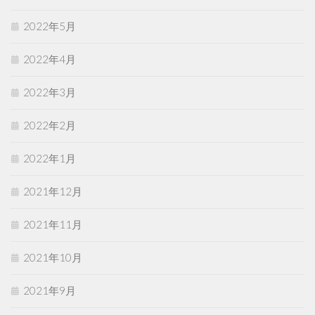
2022年5月
2022年4月
2022年3月
2022年2月
2022年1月
2021年12月
2021年11月
2021年10月
2021年9月