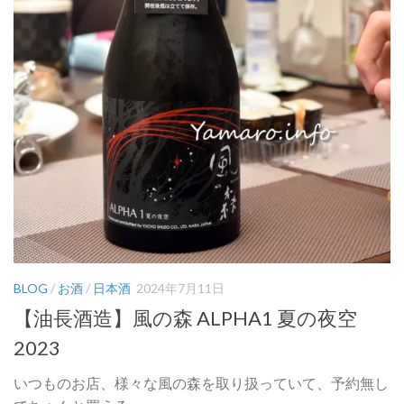
BLOG
/
お酒
/
日本酒
2024年7月11日
【油長酒造】風の森 ALPHA1 夏の夜空
2023
いつものお店、様々な風の森を取り扱っていて、予約無し