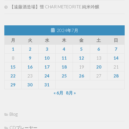
【遠藤酒造場】彗 CHAR METEORITE 純米吟醸
2024年7月
月
火
水
木
金
土
日
1
2
3
4
5
6
7
8
9
10
11
12
13
14
15
16
17
18
19
20
21
22
23
24
25
26
27
28
29
30
31
« 6月
8月 »
Blog
CDプレーヤー