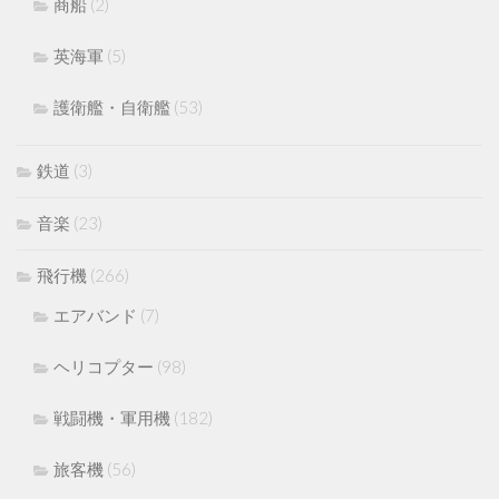
商船
(2)
英海軍
(5)
護衛艦・自衛艦
(53)
鉄道
(3)
音楽
(23)
飛行機
(266)
エアバンド
(7)
ヘリコプター
(98)
戦闘機・軍用機
(182)
旅客機
(56)