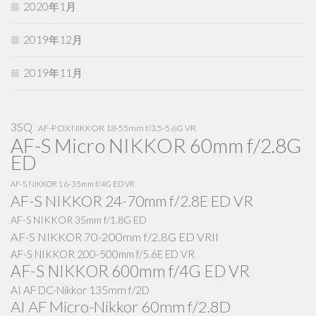
2020年1月
2019年12月
2019年11月
3SQ
AF-P DX NIKKOR 18-55mm f/3.5-5.6G VR
AF-S Micro NIKKOR 60mm f/2.8G
ED
AF-S NIKKOR 16-35mm f/4G ED VR
AF-S NIKKOR 24-70mm f/2.8E ED VR
AF-S NIKKOR 35mm f/1.8G ED
AF-S NIKKOR 70-200mm f/2.8G ED VRII
AF-S NIKKOR 200-500mm f/5.6E ED VR
AF-S NIKKOR 600mm f/4G ED VR
AI AF DC-Nikkor 135mm f/2D
AI AF Micro-Nikkor 60mm f/2.8D