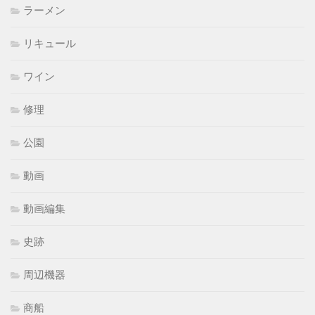
ラーメン
リキュール
ワイン
修理
公園
動画
動画編集
史跡
周辺機器
商船