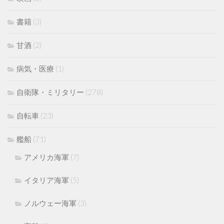
書籍
(3)
甘酒
(2)
病気・医療
(1)
自衛隊・ミリタリー
(278)
自転車
(23)
艦船
(71)
アメリカ海軍
(7)
イタリア海軍
(5)
ノルウェー海軍
(3)