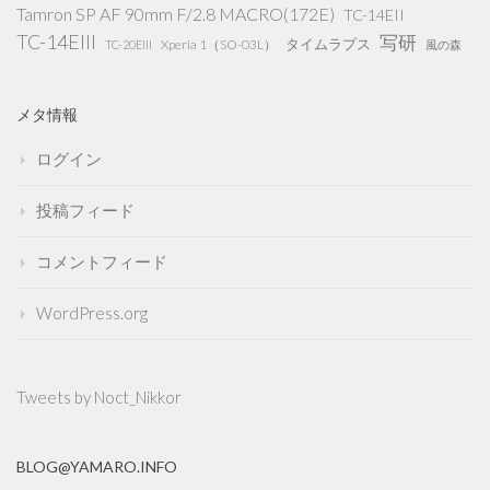
Tamron SP AF 90mm F/2.8 MACRO(172E)
TC-14EII
TC-14EIII
写研
タイムラプス
Xperia 1（SO-03L）
TC-20EIII
風の森
メタ情報
ログイン
投稿フィード
コメントフィード
WordPress.org
Tweets by Noct_Nikkor
BLOG@YAMARO.INFO