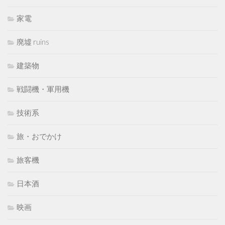
家電
廃墟 ruins
建築物
戦闘機・軍用機
技術系
旅・おでかけ
旅客機
日本酒
映画