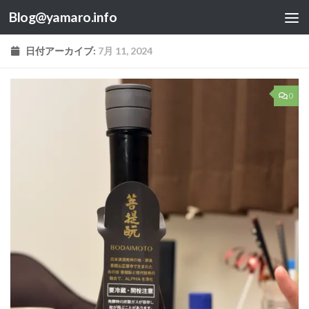
Blog@yamaro.info
コンテンツへスキップ
日付アーカイブ:
7月 11, 2024
0