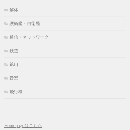
解体
護衛艦・自衛艦
通信・ネットワーク
鉄道
鉱山
音楽
飛行機
Homepageはこちら