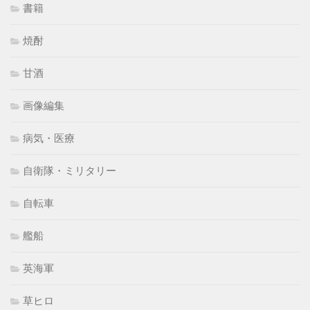
書籍
焼酎
甘酒
画像編集
病気・医療
自衛隊・ミリタリー
自転車
艦船
英海軍
草ヒロ