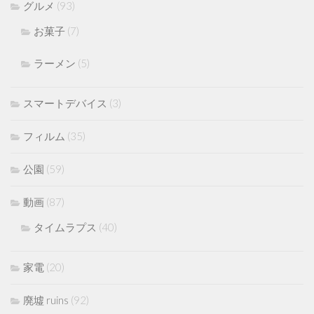
グルメ
(93)
お菓子
(7)
ラーメン
(5)
スマートデバイス
(3)
フィルム
(35)
公園
(59)
動画
(87)
タイムラプス
(40)
家電
(20)
廃墟 ruins
(92)