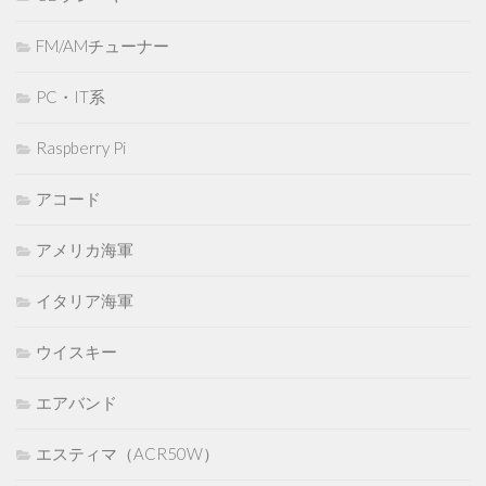
FM/AMチューナー
PC・IT系
Raspberry Pi
アコード
アメリカ海軍
イタリア海軍
ウイスキー
エアバンド
エスティマ（ACR50W）