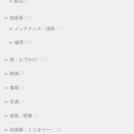
鉱山
(3)
技術系
(39)
メンテナンス・清掃
(17)
修理
(10)
旅・おでかけ
(125)
映画
(3)
書籍
(3)
甘酒
(2)
病気・医療
(1)
自衛隊・ミリタリー
(278)