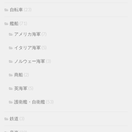
自転車
(23)
艦船
(71)
アメリカ海軍
(7)
イタリア海軍
(5)
ノルウェー海軍
(3)
商船
(2)
英海軍
(5)
護衛艦・自衛艦
(53)
鉄道
(3)