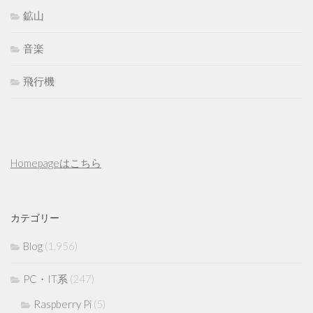
鉱山
音楽
飛行機
Homepageはこちら
カテゴリー
Blog
(1,956)
PC・IT系
(247)
Raspberry Pi
(5)