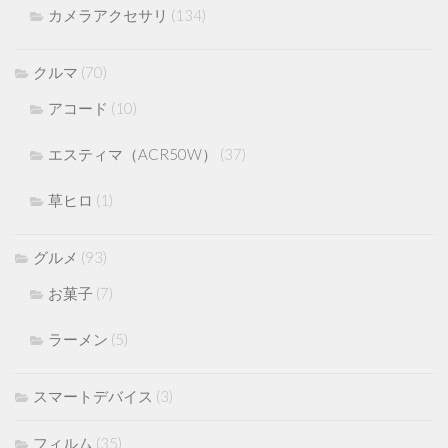
カメラアクセサリ
(134)
クルマ
(70)
アコード
(10)
エスティマ（ACR50W）
(37)
草ヒロ
(1)
グルメ
(93)
お菓子
(7)
ラーメン
(5)
スマートデバイス
(3)
フィルム
(35)