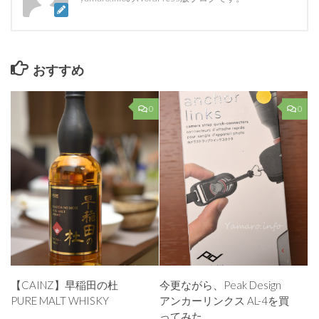
おすすめ
0
0
【CAINZ】早稲田の杜
今更ながら、Peak Design
PURE MALT WHISKY
アンカーリンクス AL-4を買
ってみた