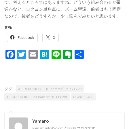
で、考えるところではありますね。どういう組み合わせが最
適かなと。ロクヨン単焦点に、ズーム望遠、前者はもう固定
なので、後者をどうするか、少し悩んでみたいと思います。
共有:
Facebook
X
Facebook
Twitter
Email
Hatena
Line
Evernote
共
有
タグ:
AF-P DX NIKKOR 18-55mm f/3.5-5.6G VR
AF-S NIKKOR 70-200mm f/2.8G ED VRII
Nikon D3400
Yamaro
yamaro.infoのWordPress版ブログです。