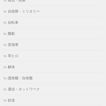
病気・医療
自衛隊・ミリタリー
自転車
艦船
英海軍
草ヒロ
解体
護衛艦・自衛艦
通信・ネットワーク
鉄道