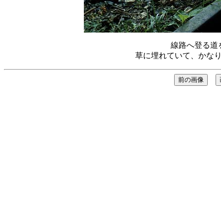
線路へ登る道
草に埋れていて、かな