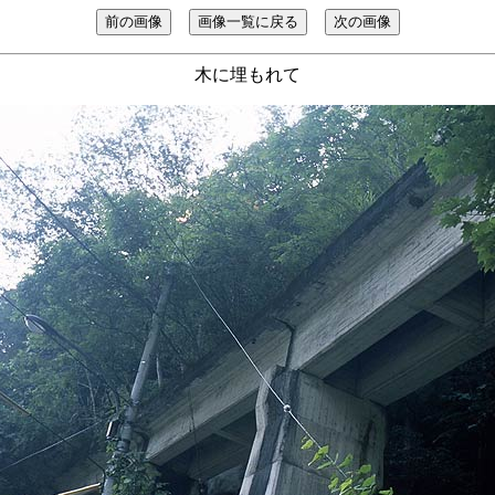
木に埋もれて