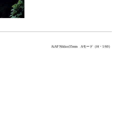
AiAF Nikkor35mm Aモード（f4・1/60）