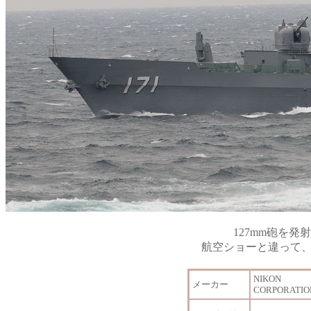
127mm砲を発
航空ショーと違って
NIKON
メーカー
CORPORATIO