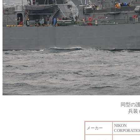
同型の
兵装
NIKON
メーカー
CORPORATIO