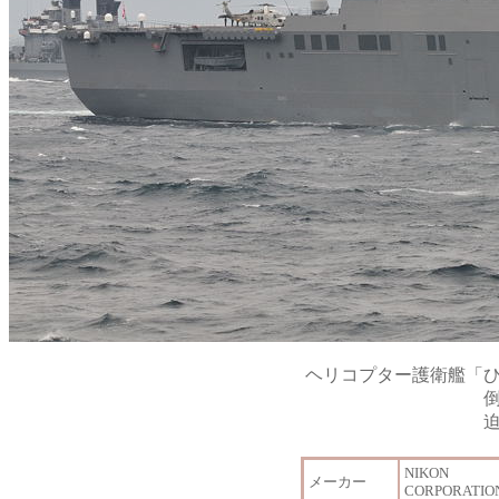
ヘリコプター護衛艦「
NIKON
メーカー
CORPORATIO