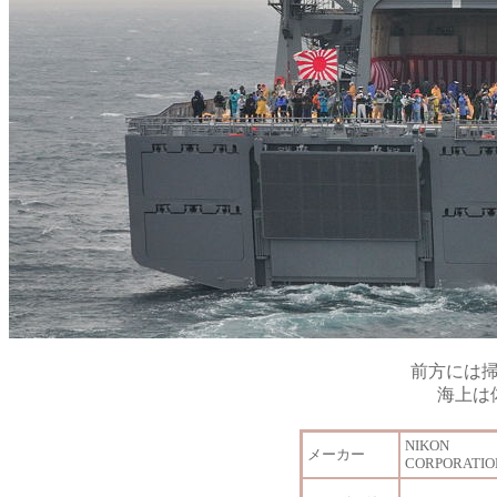
前方には
海上は
NIKON
メーカー
CORPORATIO